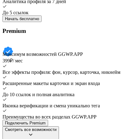
Аналитика профиля за 7 дней
До 5 ссылок
Начать бесплатно
Premium
Максимум возможностей GGWP.APP
399₽
/ мес
Все эффекты профиля: фон, курсор, карточка, никнейм
Расширенные макеты карточки и экран входа
До 10 ссылок и полная аналитика
Иконка верификации и смена уникально тега
Преимущества во всех разделах GGWP.APP
Подключить Premium
Смотреть все возможности