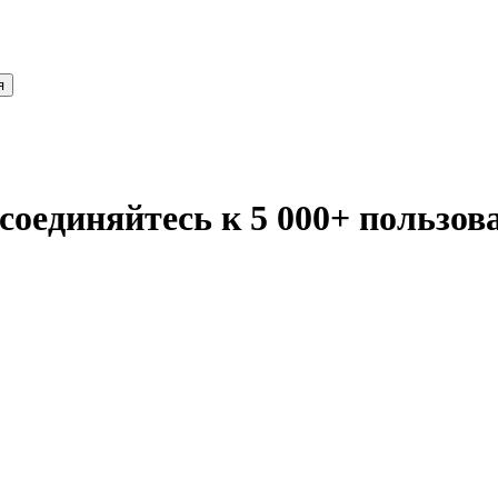
я
оединяйтесь к 5 000+ пользов