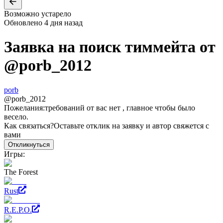
Возможно устарело
Обновлено
4 дня назад
Заявка на поиск тиммейта от
@
porb_2012
porb
@
porb_2012
Пожелания:
требований от вас нет , главное чтобы было
весело.
Как связаться?
Оставьте отклик на заявку и автор свяжется с
вами
Откликнуться
Игры:
The Forest
Rust
R.E.P.O.