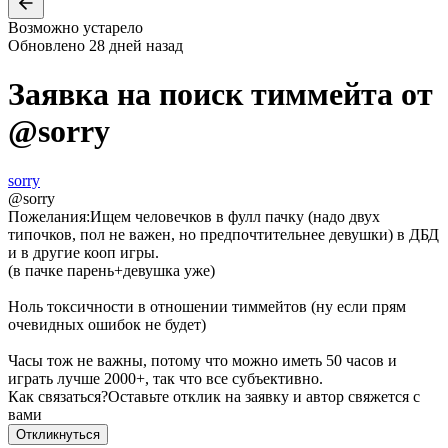
Возможно устарело
Обновлено
28 дней назад
Заявка на поиск тиммейта от
@
sorry
sorry
@
sorry
Пожелания:
Ищем человечков в фулл пачку (надо двух
типочков, пол не важен, но предпочтительнее девушки) в ДБД
и в другие кооп игры.
(в пачке парень+девушка уже)
Ноль токсичности в отношении тиммейтов (ну если прям
очевидных ошибок не будет)
Часы тож не важны, потому что можно иметь 50 часов и
играть лучше 2000+, так что все субъективно.
Как связаться?
Оставьте отклик на заявку и автор свяжется с
вами
Откликнуться