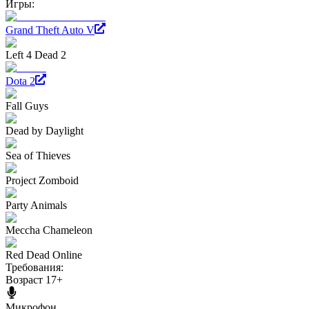
Игры:
Grand Theft Auto V
Left 4 Dead 2
Dota 2
Fall Guys
Dead by Daylight
Sea of Thieves
Project Zomboid
Party Animals
Meccha Chameleon
Red Dead Online
Требования:
Возраст 17+
Микрофон