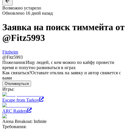
Возможно устарело
Обновлено
16 дней назад
Заявка на поиск тиммейта от
@
Fitz5993
Fitzheim
@
Fitz5993
Пожелания:
Ищу людей, с кем можно по кайфу провести
время и попутно развиваться в играх
Как связаться?
Оставьте отклик на заявку и автор свяжется с
вами
Откликнуться
Игры:
Escape from Tarkov
ARC Raiders
Arena Breakout: Infinite
Требования: