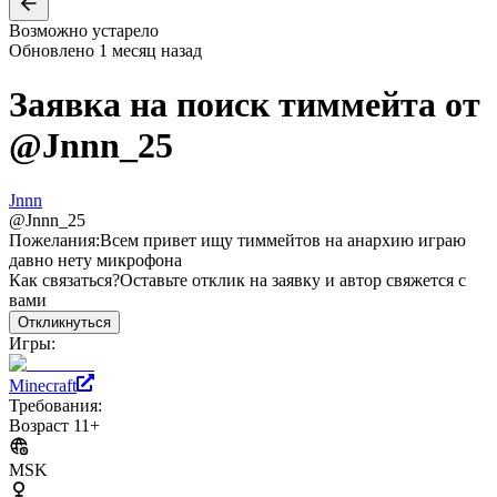
Возможно устарело
Обновлено
1 месяц назад
Заявка на поиск тиммейта от
@
Jnnn_25
Jnnn
@
Jnnn_25
Пожелания:
Всем привет ищу тиммейтов на анархию играю
давно нету микрофона
Как связаться?
Оставьте отклик на заявку и автор свяжется с
вами
Откликнуться
Игры:
Minecraft
Требования:
Возраст 11+
MSK