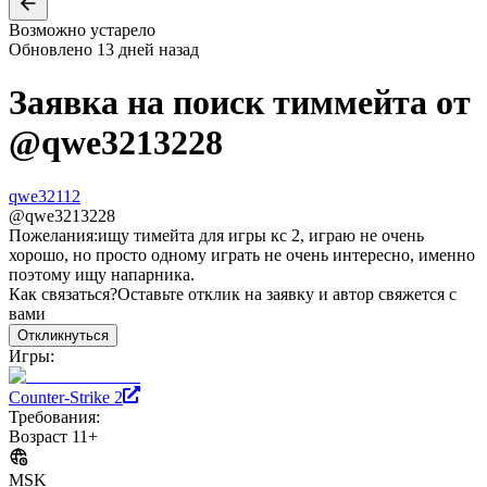
Возможно устарело
Обновлено
13 дней назад
Заявка на поиск тиммейта от
@
qwe3213228
qwe32112
@
qwe3213228
Пожелания:
ищу тимейта для игры кс 2, играю не очень
хорошо, но просто одному играть не очень интересно, именно
поэтому ищу напарника.
Как связаться?
Оставьте отклик на заявку и автор свяжется с
вами
Откликнуться
Игры:
Counter-Strike 2
Требования:
Возраст 11+
MSK