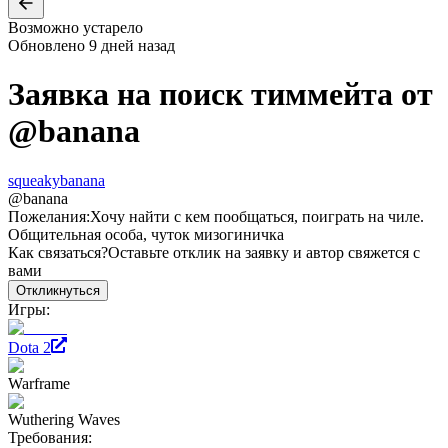
Возможно устарело
Обновлено
9 дней назад
Заявка на поиск тиммейта от
@
banana
squeakybanana
@
banana
Пожелания:
Хочу найти с кем пообщаться, поиграть на чиле.
Общительная особа, чуток мизогиничка
Как связаться?
Оставьте отклик на заявку и автор свяжется с
вами
Откликнуться
Игры:
Dota 2
Warframe
Wuthering Waves
Требования: