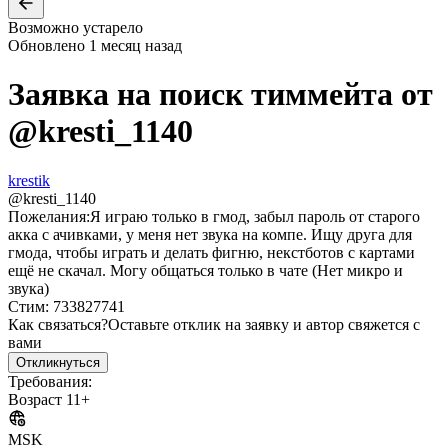
Возможно устарело
Обновлено
1 месяц назад
Заявка на поиск тиммейта от
@
kresti_1140
krestik
@
kresti_1140
Пожелания:
Я играю только в гмод, забыл пароль от старого
акка с ачивками, у меня нет звука на компе. Ищу друга для
гмода, чтобы играть и делать фигню, некстботов с картами
ещё не скачал. Могу общаться только в чате (Нет микро и
звука)
Стим: 733827741
Как связаться?
Оставьте отклик на заявку и автор свяжется с
вами
Откликнуться
Требования:
Возраст 11+
MSK