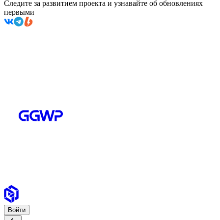
Следите за развитием проекта и узнавайте об обновлениях
первыми
Войти