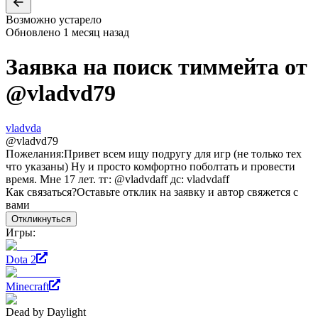
Возможно устарело
Обновлено
1 месяц назад
Заявка на поиск тиммейта от
@
vladvd79
vladvda
@
vladvd79
Пожелания:
Привет всем ищу подругу для игр (не только тех
что указаны) Ну и просто комфортно поболтать и провести
время. Мне 17 лет. тг: @vladvdaff дс: vladvdaff
Как связаться?
Оставьте отклик на заявку и автор свяжется с
вами
Откликнуться
Игры:
Dota 2
Minecraft
Dead by Daylight