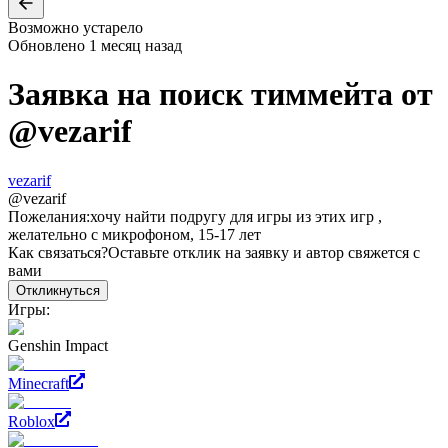
Возможно устарело
Обновлено
1 месяц назад
Заявка на поиск тиммейта от
@
vezarif
vezarif
@
vezarif
Пожелания:
хочу найти подругу для игры из этих игр ,
желательно с микрофоном, 15-17 лет
Как связаться?
Оставьте отклик на заявку и автор свяжется с
вами
Откликнуться
Игры:
Genshin Impact
Minecraft
Roblox