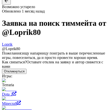
Возможно устарело
Обновлено
1 месяц назад
Заявка на поиск тиммейта от
@
Loprik80
Loprik
@
Loprik80
Пожелания:
ищу напарницу поиграть в выше перечисленные
игры, повеселиться, да и просто провести хорошо время.
Как связаться?
Оставьте отклик на заявку и автор свяжется с
вами
Откликнуться
Игры:
Terraria
Dota 2
Minecraft