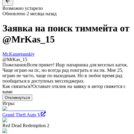
Возможно устарело
Обновлено
2 месяца назад
Заявка на поиск тиммейта от
@
MrKas_15
Mr.Kasperanskiy
@
MrKas_15
Пожелания:
Всем привет! Ищу напарника для веселых каток.
Чаще играю на пс, но всегда рад поиграть и на пк. Мне 25,
играю не часто, чаще по выходным. Но в любое время рад
пообщаться в доступных мессенджерах.
Как связаться?
Оставьте отклик на заявку и автор свяжется с
вами
Откликнуться
Игры:
Grand Theft Auto V
Red Dead Redemption 2