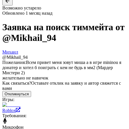
Возможно устарело
Обновлено
1 месяц назад
Заявка на поиск тиммейта от
@
Mikhail_94
Михаил
@
Mikhail_94
Пожелания:
Всем привет меня зовут миша а в игре mininou я
донатер и хотел б поиграть с кем не будь в мм2 (Мардер
Мистери 2)
желательно не навичок
Как связаться?
Оставьте отклик на заявку и автор свяжется с
вами
Откликнуться
Игры:
Roblox
Требования:
Микрофон