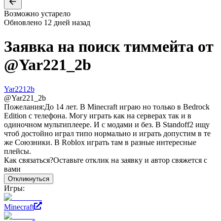
Возможно устарело
Обновлено
12 дней назад
Заявка на поиск тиммейта от
@
Yar221_2b
Yar2212b
@
Yar221_2b
Пожелания:
До 14 лет. В Minecraft играю но только в Bedrock
Edition с телефона. Могу играть как на серверах так и в
одиночном мультиплеере. И с модами и без. В Standoff2 ищу
чтоб достойно играл типо нормально и играть допустим в те
же Союзники. В Roblox играть там в разные интересные
плейсы.
Как связаться?
Оставьте отклик на заявку и автор свяжется с
вами
Откликнуться
Игры:
Minecraft