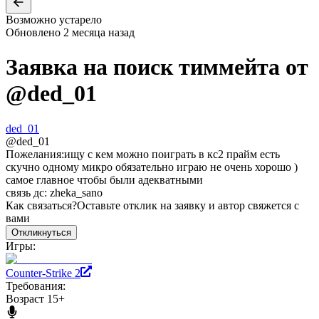
Возможно устарело
Обновлено
2 месяца назад
Заявка на поиск тиммейта от
@
ded_01
ded_01
@
ded_01
Пожелания:
ищу с кем можно поиграть в кс2 прайм есть
скучно одному микро обязательно играю не очень хорошо )
самое главное чтобы были адекватными
связь дс: zheka_sano
Как связаться?
Оставьте отклик на заявку и автор свяжется с
вами
Откликнуться
Игры:
Counter-Strike 2
Требования:
Возраст 15+