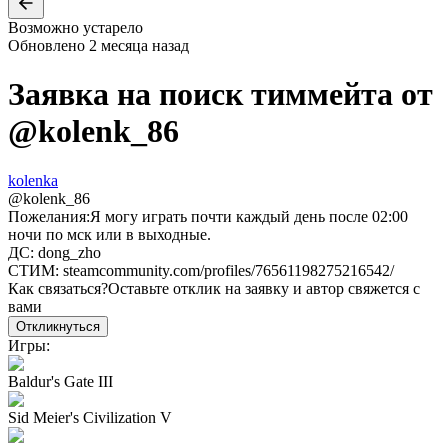
Возможно устарело
Обновлено
2 месяца назад
Заявка на поиск тиммейта от
@
kolenk_86
kolenka
@
kolenk_86
Пожелания:
Я могу играть почти каждый день после 02:00
ночи по мск или в выходные.
ДС: dong_zho
СТИМ: steamcommunity.com/profiles/76561198275216542/
Как связаться?
Оставьте отклик на заявку и автор свяжется с
вами
Откликнуться
Игры:
Baldur's Gate III
Sid Meier's Civilization V