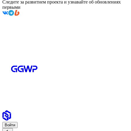
Следите за развитием проекта и узнавайте об обновлениях
первыми
Войти