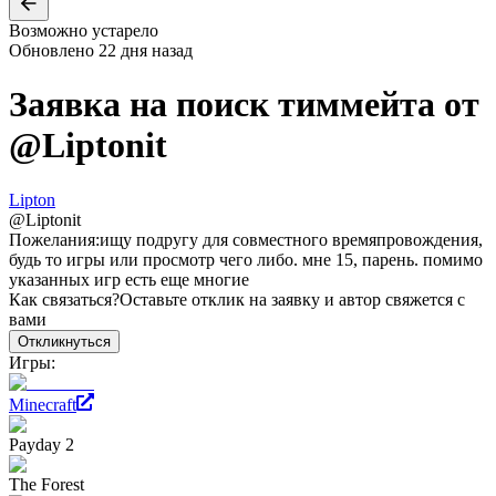
Возможно устарело
Обновлено
22 дня назад
Заявка на поиск тиммейта от
@
Liptonit
Lipton
@
Liptonit
Пожелания:
ищу подругу для совместного времяпровождения,
будь то игры или просмотр чего либо. мне 15, парень. помимо
указанных игр есть еще многие
Как связаться?
Оставьте отклик на заявку и автор свяжется с
вами
Откликнуться
Игры:
Minecraft
Payday 2
The Forest