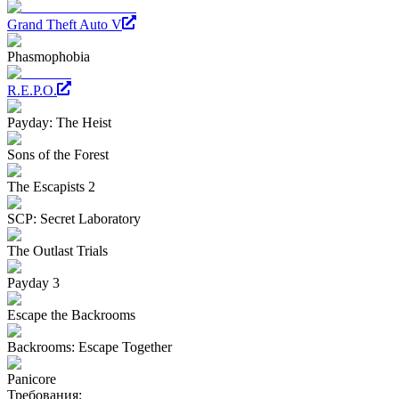
Grand Theft Auto V
Phasmophobia
R.E.P.O.
Payday: The Heist
Sons of the Forest
The Escapists 2
SCP: Secret Laboratory
The Outlast Trials
Payday 3
Escape the Backrooms
Backrooms: Escape Together
Panicore
Требования: