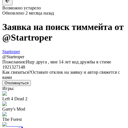
Возможно устарело
Обновлено
2 месяца назад
Заявка на поиск тиммейта от
@
Startroper
Startroper
@
Startroper
Пожелания:
Ищу друга , мне 14 лет код дружбы в стиме
1921327148
Как связаться?
Оставьте отклик на заявку и автор свяжется с
вами
Откликнуться
Игры:
Left 4 Dead 2
Garry's Mod
The Forest