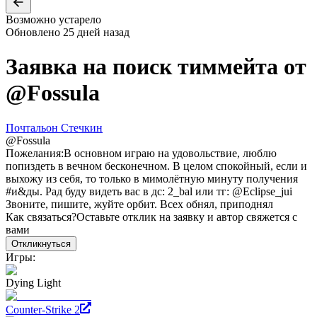
Возможно устарело
Обновлено
25 дней назад
Заявка на поиск тиммейта от
@
Fossula
Почтальон Стечкин
@
Fossula
Пожелания:
В основном играю на удовольствие, люблю
попиздеть в вечном бесконечном. В целом спокойный, если и
выхожу из себя, то только в мимолётную минуту получения
#и&ды. Рад буду видеть вас в дс: 2_bal или тг: @Eclipse_jui
Звоните, пишите, жуйте орбит. Всех обнял, приподнял
Как связаться?
Оставьте отклик на заявку и автор свяжется с
вами
Откликнуться
Игры:
Dying Light
Counter-Strike 2