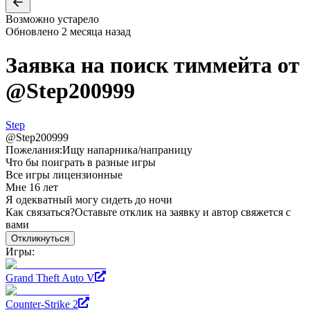
Возможно устарело
Обновлено
2 месяца назад
Заявка на поиск тиммейта от
@
Step200999
Step
@
Step200999
Пожелания:
Ищу напарника/напраницу
Что бы поиграть в разные игры
Все игры лицензионные
Мне 16 лет
Я одекватный могу сидеть до ночи
Как связаться?
Оставьте отклик на заявку и автор свяжется с
вами
Откликнуться
Игры:
Grand Theft Auto V
Counter-Strike 2