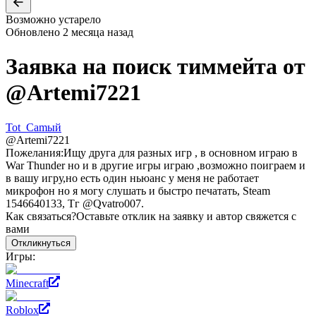
Возможно устарело
Обновлено
2 месяца назад
Заявка на поиск тиммейта от
@
Artemi7221
Tot_Camый
@
Artemi7221
Пожелания:
Ищу друга для разных игр , в основном играю в
War Thunder но и в другие игры играю ,возможно поиграем и
в вашу игру,но есть один ньюанс у меня не работает
микрофон но я могу слушать и быстро печатать, Steam
1546640133, Тг @Qvatro007.
Как связаться?
Оставьте отклик на заявку и автор свяжется с
вами
Откликнуться
Игры:
Minecraft
Roblox