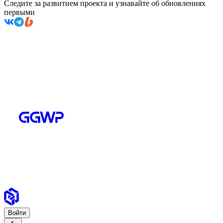
Следите за развитием проекта и узнавайте об обновлениях
первыми
Войти