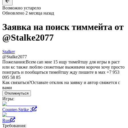
Возможно устарело
Обновлено
2 месяца назад
Заявка на поиск тиммейта от
@
Stalke2077
Stalker
@
Stalke2077
Пожелания:
Всем сап мне 15 ищу тимейтшу для игры в раст
или кс также люблю сюжетные выживачи корочи хочу просто
поиграть и пообщаться тимейтшу жду пишите в мах +7 953
095 58 85
Как связаться?
Оставьте отклик на заявку и автор свяжется с
вами
Откликнуться
Игры:
Counter-Strike 2
Rust
Требования: