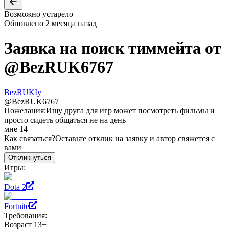
Возможно устарело
Обновлено
2 месяца назад
Заявка на поиск тиммейта от
@
BezRUK6767
BezRUKIy
@
BezRUK6767
Пожелания:
Ищу друга для игр может посмотреть фильмы и
просто сидеть общаться не на день
мне 14
Как связаться?
Оставьте отклик на заявку и автор свяжется с
вами
Откликнуться
Игры:
Dota 2
Fortnite
Требования:
Возраст 13+