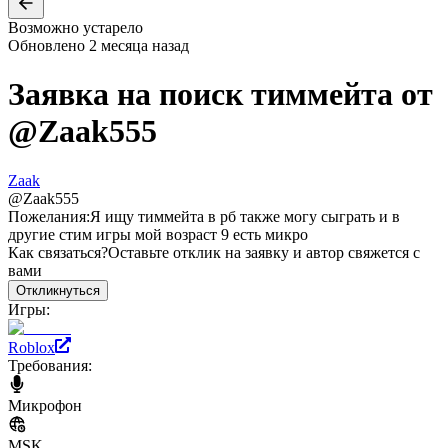
Возможно устарело
Обновлено
2 месяца назад
Заявка на поиск тиммейта от
@
Zaak555
Zaak
@
Zaak555
Пожелания:
Я ищу тиммейта в рб также могу сыграть и в
другие стим игры мой возраст 9 есть микро
Как связаться?
Оставьте отклик на заявку и автор свяжется с
вами
Откликнуться
Игры:
Roblox
Требования:
Микрофон
MSK