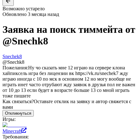
Возможно устарело
Обновлено
3 месяца назад
Заявка на поиск тиммейта от
@
Snechk8
Snechek8
@
Snechk8
Пожелания:
Ну чо сказать мне 12 играю на сервере клона
хайпиксель игра без лицензии вк https://vk.ru/snechek7 жду
играю иногда с 10 по мск в основном 12 но могу вообще не
играть инет часто отрубают жду заявок в друзья пол не важен
от 10 до 13 если будет в возрасте больше 13 со мной играть
тоже пишите
Как связаться?
Оставьте отклик на заявку и автор свяжется с
вами
Откликнуться
Игры:
Minecraft
Требования: