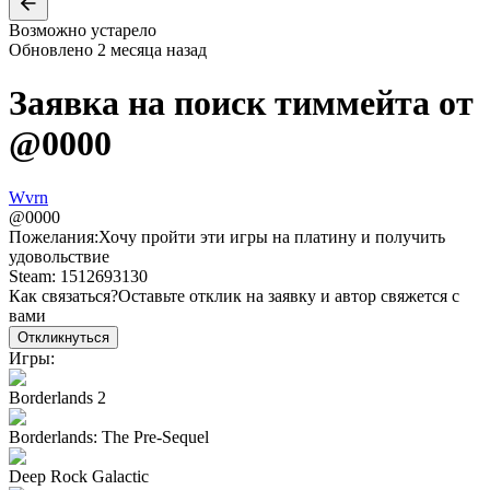
Возможно устарело
Обновлено
2 месяца назад
Заявка на поиск тиммейта от
@
0000
Wvrn
@
0000
Пожелания:
Хочу пройти эти игры на платину и получить
удовольствие
Steam: 1512693130
Как связаться?
Оставьте отклик на заявку и автор свяжется с
вами
Откликнуться
Игры:
Borderlands 2
Borderlands: The Pre-Sequel
Deep Rock Galactic