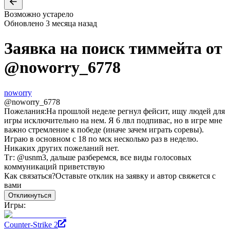
Возможно устарело
Обновлено
3 месяца назад
Заявка на поиск тиммейта от
@
noworry_6778
noworry
@
noworry_6778
Пожелания:
На прошлой неделе регнул фейсит, ищу людей для
игры исключительно на нем. Я 6 лвл подпивас, но в игре мне
важно стремление к победе (иначе зачем играть соревы).
Играю в основном с 18 по мск несколько раз в неделю.
Никаких других пожеланий нет.
Тг: @usnm3, дальше разберемся, все виды голосовых
коммуникаций приветствую
Как связаться?
Оставьте отклик на заявку и автор свяжется с
вами
Откликнуться
Игры:
Counter-Strike 2