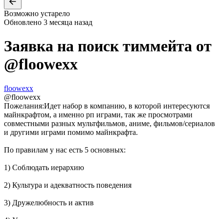
Возможно устарело
Обновлено
3 месяца назад
Заявка на поиск тиммейта от
@
floowexx
floowexx
@
floowexx
Пожелания:
Идет набор в компанию, в которой интересуются
майнкрафтом, а именно рп играми, так же просмотрами
совместными разных мультфильмов, аниме, фильмов/сериалов
и другими играми помимо майнкрафта.
По правилам у нас есть 5 основных:
1) Соблюдать иерархию
2) Культура и адекватность поведения
3) Дружелюбность и актив