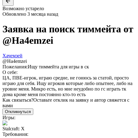
Возможно устарело
Обновлено
3 месяца назад
Заявка на поиск тиммейта от
@
Ha4emzei
Хачемзей
@
Ha4emzei
Пожелания:
Ищу тиммейта для игры в ск
О себе:
ЦА, ПВЕ-игрок, играю средне, не гонюсь за статой, просто
играю для себя. Ищу игроков которые либо опытнее, либо на
уровне меня. Микро есть, но мне неудобно по гс играть тк
дома кроме меня постоянно кто-то есть
Как связаться?
Оставьте отклик на заявку и автор свяжется с
вами
Откликнуться
Игры:
Stalcraft: X
Требования: