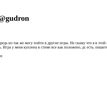
 @
gudron
дь но так же могу пойти в другие игры. Не скажу что я в этой и
. Игра у меня куплена в стиме все как положено, дс есть. пишит
ми