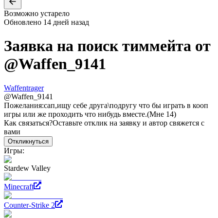
Возможно устарело
Обновлено
14 дней назад
Заявка на поиск тиммейта от
@
Waffen_9141
Waffentrager
@
Waffen_9141
Пожелания:
сап,ищу себе друга\подругу что бы играть в кооп
игры или же проходить что нибудь вместе.(Мне 14)
Как связаться?
Оставьте отклик на заявку и автор свяжется с
вами
Откликнуться
Игры:
Stardew Valley
Minecraft
Counter-Strike 2