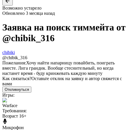
Возможно устарело
Обновлено
3 месяца назад
Заявка на поиск тиммейта от
@
chibik_316
chibiki
@
chibik_316
Пожелания:
Хочу найти напарницу повайбить, поиграть
вместе. Лига грандик. Вообще стеснительный, но когда
настанет время - буду кринжевать каждую минуту
Как связаться?
Оставьте отклик на заявку и автор свяжется с
вами
Откликнуться
Игры:
Warface
Требования:
Возраст 16+
Микрофон