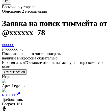
Возможно устарело
Обновлено
2 месяца назад
Заявка на поиск тиммейта от
@
xxxxxx_78
xxxxxx
@
xxxxxx_78
Пожелания:
просто чисто поиграть
наличие микрофона обязательно
Как связаться?
Оставьте отклик на заявку и автор свяжется с
вами
Откликнуться
Игры:
Apex Legends
R.E.P.O.
Требования:
Возраст 16+