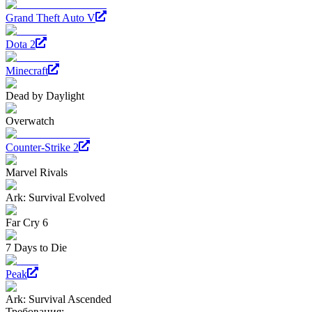
Grand Theft Auto V
Dota 2
Minecraft
Dead by Daylight
Overwatch
Counter-Strike 2
Marvel Rivals
Ark: Survival Evolved
Far Cry 6
7 Days to Die
Peak
Ark: Survival Ascended
Требования: