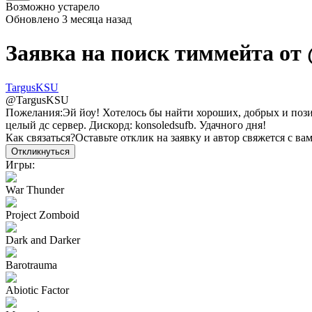
Возможно устарело
Обновлено
3 месяца назад
Заявка на поиск тиммейта от
TargusKSU
@
TargusKSU
Пожелания:
Эй йоу! Хотелось бы найти хороших, добрых и пози
целый дс сервер. Дискорд: konsoledsufb. Удачного дня!
Как связаться?
Оставьте отклик на заявку и автор свяжется с ва
Откликнуться
Игры:
War Thunder
Project Zomboid
Dark and Darker
Barotrauma
Abiotic Factor