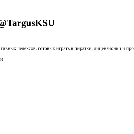
 @
TargusKSU
тивных челексов, готовых играть в пиратки, лицензионки и про
ми