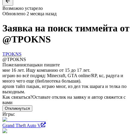
Возможно устарело
Обновлено
2 месяца назад
Заявка на поиск тиммейта от
@
TPOKNS
TPOKNS
@
TPOKNS
Пожелания:
пацыки пишите
мне 16 лет. Ищу компанию от 15 до 17 лет.
играю во всё подряд: Minecraft, GTA online/RP, кс, радуга и
много чего еще (библиотека большая).
архив тайп пацык, играю мног, из дел ток шарага и телка по
выходным.
Как связаться?
Оставьте отклик на заявку и автор свяжется с
вами
Откликнуться
Игры:
Grand Theft Auto V