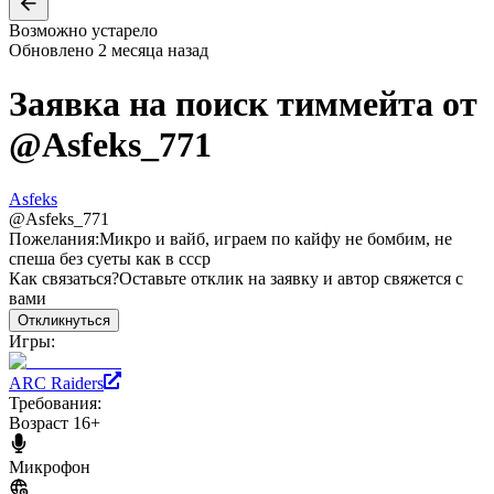
Возможно устарело
Обновлено
2 месяца назад
Заявка на поиск тиммейта от
@
Asfeks_771
Asfeks
@
Asfeks_771
Пожелания:
Микро и вайб, играем по кайфу не бомбим, не
спеша без суеты как в ссср
Как связаться?
Оставьте отклик на заявку и автор свяжется с
вами
Откликнуться
Игры:
ARC Raiders
Требования:
Возраст 16+
Микрофон