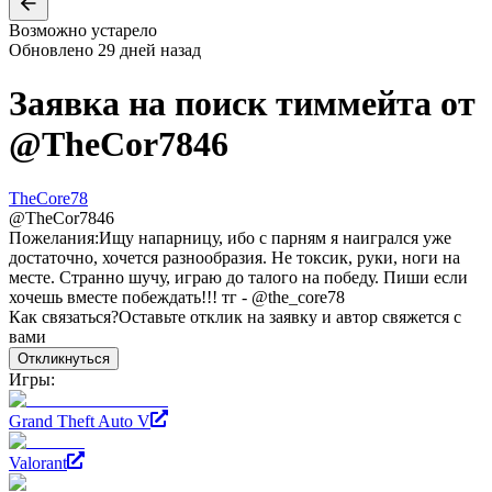
Возможно устарело
Обновлено
29 дней назад
Заявка на поиск тиммейта от
@
TheCor7846
TheCore78
@
TheCor7846
Пожелания:
Ищу напарницу, ибо с парням я наигрался уже
достаточно, хочется разнообразия. Не токсик, руки, ноги на
месте. Странно шучу, играю до талого на победу. Пиши если
хочешь вместе побеждать!!! тг - @the_core78
Как связаться?
Оставьте отклик на заявку и автор свяжется с
вами
Откликнуться
Игры:
Grand Theft Auto V
Valorant