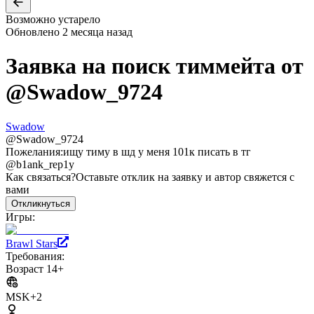
Возможно устарело
Обновлено
2 месяца назад
Заявка на поиск тиммейта от
@
Swadow_9724
Swadow
@
Swadow_9724
Пожелания:
ищу тиму в шд у меня 101к писать в тг
@b1ank_rep1y
Как связаться?
Оставьте отклик на заявку и автор свяжется с
вами
Откликнуться
Игры:
Brawl Stars
Требования:
Возраст 14+
MSK+2