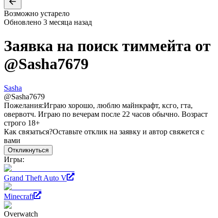
Возможно устарело
Обновлено
3 месяца назад
Заявка на поиск тиммейта от
@
Sasha7679
Sasha
@
Sasha7679
Пожелания:
Играю хорошо, люблю майнкрафт, ксго, гта,
овервотч. Играю по вечерам после 22 часов обычно. Возраст
строго 18+
Как связаться?
Оставьте отклик на заявку и автор свяжется с
вами
Откликнуться
Игры:
Grand Theft Auto V
Minecraft
Overwatch