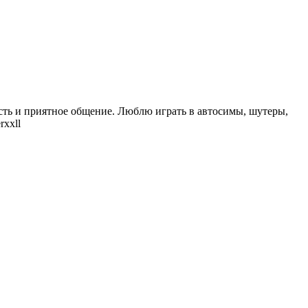
ость и приятное общение. Люблю играть в автосимы, шутеры,
rxxll