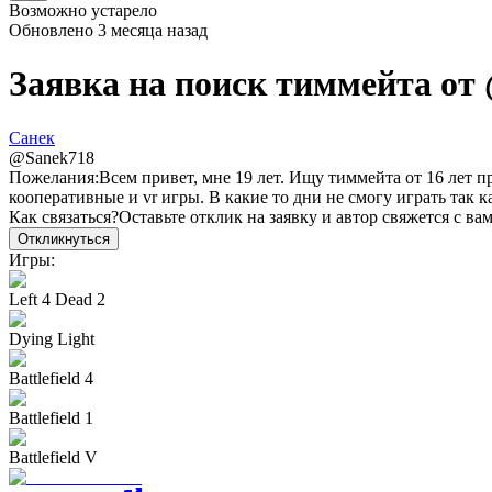
Возможно устарело
Обновлено
3 месяца назад
Заявка на поиск тиммейта от
Санек
@
Sanek718
Пожелания:
Всем привет, мне 19 лет. Ищу тиммейта от 16 лет 
кооперативные и vr игры. В какие то дни не смогу играть так ка
Как связаться?
Оставьте отклик на заявку и автор свяжется с ва
Откликнуться
Игры:
Left 4 Dead 2
Dying Light
Battlefield 4
Battlefield 1
Battlefield V