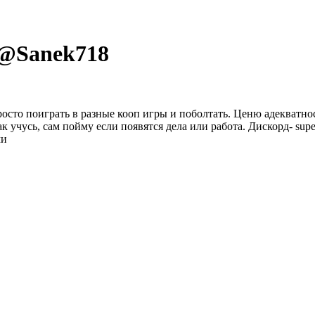
 @
Sanek718
просто поиграть в разные кооп игры и поболтать. Ценю адекватн
к учусь, сам пойму если появятся дела или работа. Дискорд- supe
ми