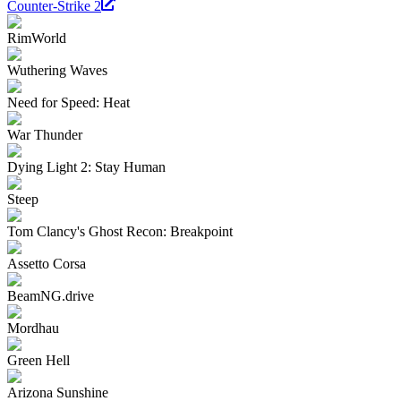
Counter-Strike 2
RimWorld
Wuthering Waves
Need for Speed: Heat
War Thunder
Dying Light 2: Stay Human
Steep
Tom Clancy's Ghost Recon: Breakpoint
Assetto Corsa
BeamNG.drive
Mordhau
Green Hell
Arizona Sunshine