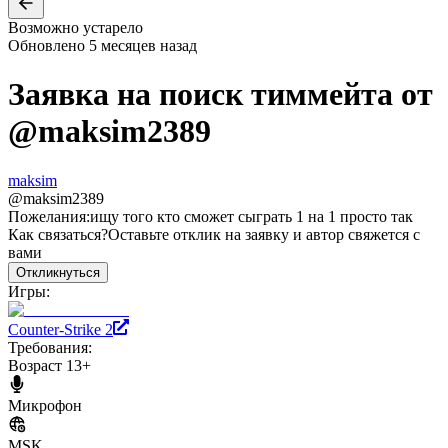
Возможно устарело
Обновлено
5 месяцев назад
Заявка на поиск тиммейта от
@
maksim2389
maksim
@
maksim2389
Пожелания:
ищу того кто сможет сыграть 1 на 1 просто так
Как связаться?
Оставьте отклик на заявку и автор свяжется с
вами
Откликнуться
Игры:
Counter-Strike 2
Требования:
Возраст 13+
Микрофон
MSK