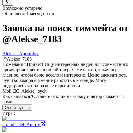
Возможно устарело
Обновлено
1 месяц назад
Заявка на поиск тиммейта от
@
Alekse_7183
Aleksei_Apostolov
@
Alekse_7183
Пожелания:
Привет! Ищу интересных людей для совместного
времяпровождения в онлайн играх. Не важно, какая игра –
главное, чтобы было весело и интересно. Ценю адекватность,
чувство юмора и умение работать в команде. Могу
подстроиться под разные игры и роли.
Мой ДC: Aleksej_sych
Как связаться?
Оставьте отклик на заявку и автор свяжется с
вами
Откликнуться
Игры:
Grand Theft Auto V