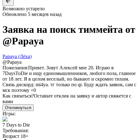
Возможно устарело
Обновлено
5 месяцев назад
Заявка на поиск тиммейта от
@
Papaya
Papaya (Лёха)
@
Papaya
Пожелания:
Привет. Зовут Алексей мне 20. Играю в
7DaysToDie и ищу единомышленников, любого пола, главное
от 18 лет. Я в целом веселый, но бывают и скромно тихим.
Связь дискорд: mi4ya. тг только по qr. Буду ждать заявок, сам с
мск поэтому +0
Как связаться?
Оставьте отклик на заявку и автор свяжется с
вами
Откликнуться
Игры:
7 Days to Die
Требования:
Возраст 18+