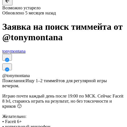
Возможно устарело
Обновлено
5 месяцев назад
Заявка на поиск тиммейта от
@
tonymontana
tonymontana
@
tonymontana
Пожелания:
Ищу 1–2 тиммейтов для регулярной игры
вечером.
Играю почти каждый день после 19:00 по МСК. Сейчас Faceit
8 lvl, стараюсь играть на результат, но без токсичности и
криков 🙂
Желательно:
• Faceit 6+
• нормальный микрофон