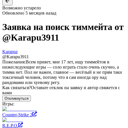
Возможно устарело
Обновлено
5 месяцев назад
Заявка на поиск тиммейта от
@
Karapu3911
Karapuz
@
Karapu3911
Пожелания:
Всем привет, мне 17 лет, ищу тиммейтов в
нижеследующие игры — соло играть стало очень скучно, а
тимма нет. Пол не важен, главное — весёлый и не прям таки
токсичный человек, потому что я сам иногда ору над
рандомами или хуевому регу.
Как связаться?
Оставьте отклик на заявку и автор свяжется с
вами
Откликнуться
Игры:
Counter-Strike 2
R.E.P.O.