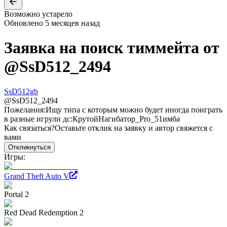
Возможно устарело
Обновлено
5 месяцев назад
Заявка на поиск тиммейта от
@
SsD512_2494
SsD512gb
@
SsD512_2494
Пожелания:
Ищу типа с которым можно будет иногда поиграть
в разные игрули дс:КрутойНагибатор_Pro_51имба
Как связаться?
Оставьте отклик на заявку и автор свяжется с
вами
Откликнуться
Игры:
Grand Theft Auto V
Portal 2
Red Dead Redemption 2