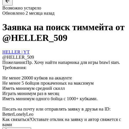
Возможно устарело
Обновлено
2 месяца назад
Заявка на поиск тиммейта от
@
HELLER_509
HELLER | YT
@
HELLER_509
Пожелания:
Пр. Хочу найти напарника для игры brawl stars.
Требования:
Не менее 20000 кубков на аккаунте
Не менее 5 бойцов прокаченных на максимум
Иметь минимум средний скилл
Играть минимум раз в месяц
Иметь минимум одного бойца с 1000+ кубками.
Писать на почту или отправлять заявку в друзья на ID:
BetterLonelyLeo
Как связаться?
Оставьте отклик на заявку и автор свяжется с
вами